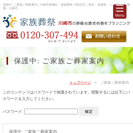
保護中: ご家族ご葬家案内 | 川崎市葬儀社・家族葬祭 川崎市店｜格安・低価格・シンプルなご葬
儀・お葬式
Menu
保護中: ご家族ご葬家案内
トップページ
ご家族ご葬家案内
このコンテンツはパスワードで保護されています。閲覧するには以下にパ
スワードを入力してください。
パスワード:
保護中: ご家族ご葬家案内