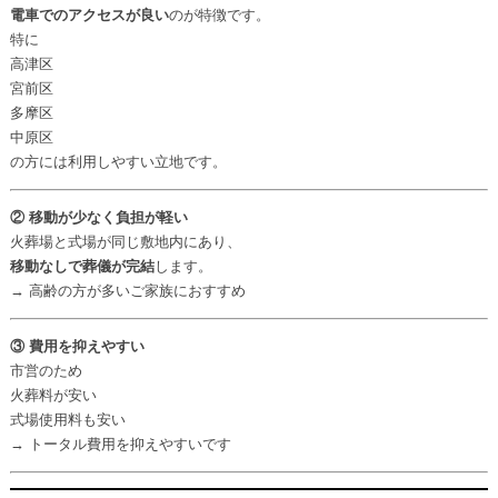
電車でのアクセスが良い
のが特徴です。
特に
高津区
宮前区
多摩区
中原区
の方には利用しやすい立地です。
② 移動が少なく負担が軽い
火葬場と式場が同じ敷地内にあり、
移動なしで葬儀が完結
します。
→ 高齢の方が多いご家族におすすめ
③ 費用を抑えやすい
市営のため
火葬料が安い
式場使用料も安い
→ トータル費用を抑えやすいです