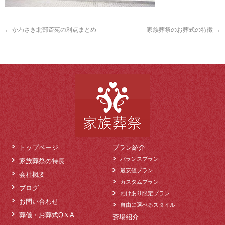
←
かわさき北部斎苑の利点まとめ
家族葬祭のお葬式の特徴
→
トップページ
プラン紹介
バランスプラン
家族葬祭の特長
最安値プラン
会社概要
カスタムプラン
ブログ
わけあり限定プラン
お問い合わせ
自由に選べるスタイル
葬儀・お葬式Q＆A
斎場紹介