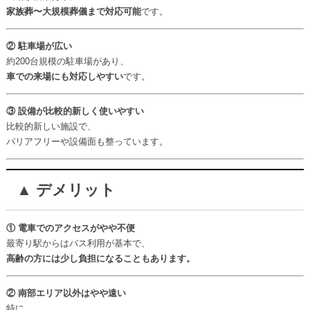
家族葬〜大規模葬儀まで対応可能
です。
② 駐車場が広い
約200台規模の駐車場があり、
車での来場にも対応しやすい
です。
③ 設備が比較的新しく使いやすい
比較的新しい施設で、
バリアフリーや設備面も整っています。
▲ デメリット
① 電車でのアクセスがやや不便
最寄り駅からはバス利用が基本で、
高齢の方には少し負担になることもあります。
② 南部エリア以外はやや遠い
特に