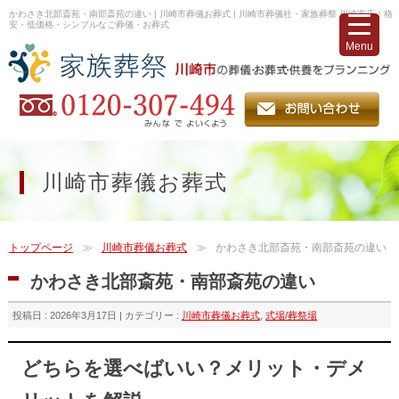
かわさき北部斎苑・南部斎苑の違い | 川崎市葬儀お葬式 | 川崎市葬儀社・家族葬祭 川崎市店｜格
安・低価格・シンプルなご葬儀・お葬式
Menu
川崎市葬儀お葬式
トップページ
川崎市葬儀お葬式
かわさき北部斎苑・南部斎苑の違い
かわさき北部斎苑・南部斎苑の違い
投稿日 : 2026年3月17日 | カテゴリー :
川崎市葬儀お葬式
,
式場/葬祭場
どちらを選べばいい？メリット・デメ