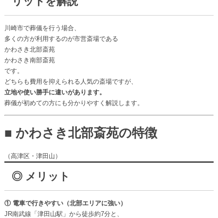
リットを解説
川崎市で葬儀を行う場合、
多くの方が利用するのが市営斎場である
かわさき北部斎苑
かわさき南部斎苑
です。
どちらも費用を抑えられる人気の斎場ですが、
立地や使い勝手に違いがあります。
葬儀が初めての方にも分かりやすく解説します。
■ かわさき北部斎苑の特徴
（高津区・津田山）
◎ メリット
① 電車で行きやすい（北部エリアに強い）
JR南武線「津田山駅」から徒歩約7分と、