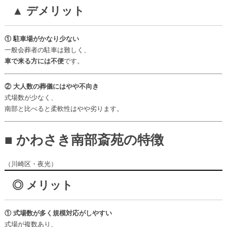
▲ デメリット
① 駐車場がかなり少ない
一般会葬者の駐車は難しく、
車で来る方には不便
です。
② 大人数の葬儀にはやや不向き
式場数が少なく、
南部と比べると柔軟性はやや劣ります。
■ かわさき南部斎苑の特徴
（川崎区・夜光）
◎ メリット
① 式場数が多く規模対応がしやすい
式場が複数あり、